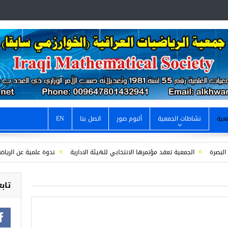
عية
نشاطات الجمعية
ألبوم صور
اتصل بنا
EN
الجمعية تعقد مؤتمرها الانتخابي للهيئة الادارية
ندوة علمية عن الرياضيات ود
 الخيام والرياضيات “
/ دعوة لحضور والمشاركة في احتفال اليوم العالمي للرياضيات
تابع