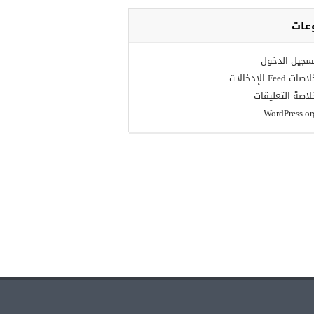
عات
سجيل الدخول
صات Feed الإدخالات
لاصة التعليقات
WordPress.or