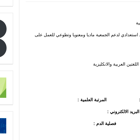
ية
استعدادي لدعم الجمعية ماديا ومعنويا وتطوعي للعمل على
لغتين العربية والانكليزية
المرتبة العلمية :
الكتروني :
فصلية الدم :