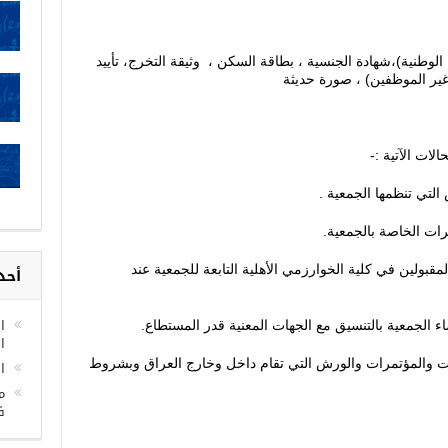
 الوطنية)،شهادة الجنسية ، بطاقة السكن ، وثيقة التخرج، تأييد
ير الموظفين) ، صورة حديثة
التي تنظمها الجمعية .
رات الخاصة بالجمعية.
مقبولين في كلية الخوارزمي الأهلية التابعة للجمعية عند
أحد
ا
ا
وات والمؤتمرات والورش التي تقام داخل وخارج العراق وبشروط
ا
م
ف