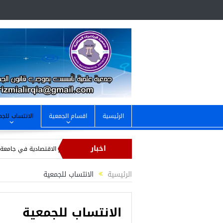
الرئيسية
اقسام الجمعية
الانتساب للجم
اخبار
الاستعاد لاقامة ندوة علمية عن دور الرياضيات في العلوم الاقتصادية في جامعة البصرة
محاضرة بعنوان شذرات من تاريخ الرياضيات عند المسلمين
محاضرة بعنوان ” عمر
الرئيسية
الانتساب للجمعية
الانتساب للجمعية