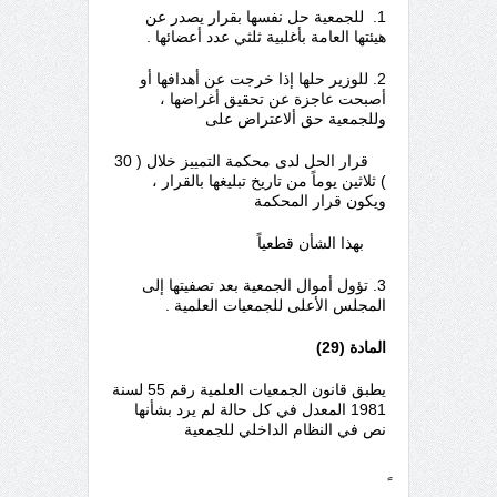
1. للجمعية حل نفسها بقرار يصدر عن
هيئتها العامة بأغلبية ثلثي عدد أعضائها .
2. للوزير حلها إذا خرجت عن أهدافها أو
أصبحت عاجزة عن تحقيق أغراضها ،
وللجمعية حق ألاعتراض على
قرار الحل لدى محكمة التمييز خلال ( 30
) ثلاثين يوماً من تاريخ تبليغها بالقرار ،
ويكون قرار المحكمة
بهذا الشأن قطعياً
3. تؤول أموال الجمعية بعد تصفيتها إلى
المجلس الأعلى للجمعيات العلمية .
المادة (29)
يطبق قانون الجمعيات العلمية رقم 55 لسنة
1981 المعدل في كل حالة لم يرد بشأنها
نص في النظام الداخلي للجمعية