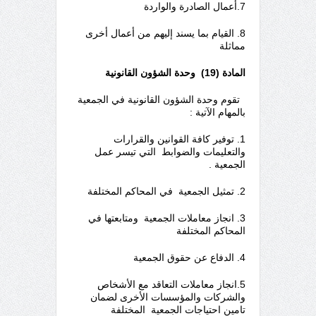
7.أعمال الصادرة والواردة
8. القيام بما يسند إليهم من أعمال أخرى
مماثلة
المادة (19) وحدة الشؤون القانونية
تقوم وحدة الشؤون القانونية في الجمعية
بالمهام الآتية :
1. توفير كافة القوانين والقرارات
والتعليمات والضوابط التي تيسر عمل
الجمعية .
2. تمثيل الجمعية في المحاكم المختلفة
3. انجاز معاملات الجمعية ومتابعتها في
المحاكم المختلفة
4. الدفاع عن حقوق الجمعية
5.انجاز معاملات التعاقد مع الأشخاص
والشركات والمؤسسات الأخرى لضمان
تامين احتياجات الجمعية المختلفة