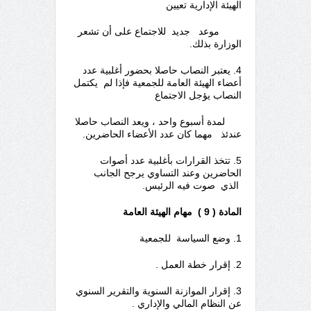
الهيئة الإدارية تعيين
موعد جديد للاجتماع على أن تشعر
الوزارة بذلك.
4. يعتبر النصاب حاصلا بحضور أغلبية عدد
أعضاء الهيئة العامة للجمعية فإذا لم
يكتمل
النصاب يؤجل الاجتماع
لمدة أسبوع واحد ، ويعد النصاب حاصلا
عندئذ مهما كان عدد الأعضاء الحاضرين.
5. تتخذ القرارات بأغلبية عدد أصوات
الحاضرين وعند التساوي يرجح الجانب
الذي صوت فيه الرئيس.
المادة ( 9 ) مهام الهيئة العامة
1. وضع السياسة للجمعية
2. إقرار خطة العمل .
3. إقرار الموازنة السنوية والتقرير السنوي
عن النظام المالي والإداري .