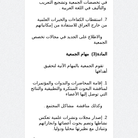
في تخصصات الجمعية وتشجيع التعريب
والتأليف في اللغة العربية .
7. استقطاب الكفاءات والخبرات العلمية
من خارج العراق للاستفادة من إمكانياتهم
والاطلاع على الجديد في مجالات تخصص
الجمعية
المادة(3) مهام الجمعية
تقوم الجمعية بالمهام الآتية لتحقيق
أهدافها
1. إقامة المحاضرات والندوات والمؤتمرات
لمناقشة البحوث المبتكرة والتطبيقية والنتائج
التي توصل إليها الأعضاء
وكذلك مناقشة مشاكل المجتمع .
2. إصدار مجلات ونشرات علمية تعكس
نشاطها وتضم بحوث أعضائها وانجازاتهم
وتتبادل مع نظيرتها محليا ودوليا.