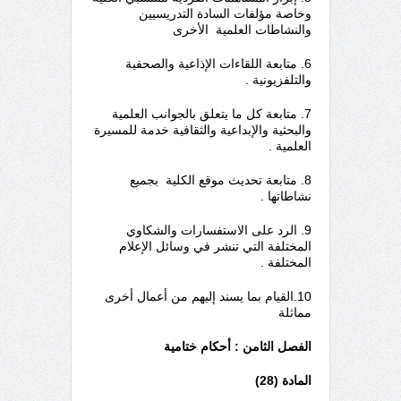
وخاصة مؤلفات السادة التدريسيين
والنشاطات العلمية الأخرى
6. متابعة اللقاءات الإذاعية والصحفية
والتلفزيونية .
7. متابعة كل ما يتعلق بالجوانب العلمية
والبحثية والإبداعية والثقافية خدمة للمسيرة
العلمية .
8. متابعة تحديث موقع الكلية بجميع
نشاطاتها .
9. الرد على الاستفسارات والشكاوي
المختلفة التي تنشر في وسائل الإعلام
المختلفة .
10.القيام بما يسند إليهم من أعمال أخرى
مماثلة
الفصل
الثامن
: أحكام ختامية
المادة (28)