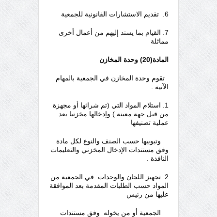
6. تقديم الاستشارات القانونية للجمعية
7. القيام بما يسند إليهم من أعمال أخرى
مماثلة
المادة(20) وحدة المخازن
تقوم وحدة المخازن في الجمعية بالمهام
الآتية :
1. استلام المواد التي (تم شرائها أو مجهزة
من قبل جهة معينة ) وإدخالها مخزنيا بعد
عملية تصنيفها
وتبويبها حسب الصنف والنوع لكل مادة
وفق مستندات الإدخال المخزني والتعليمات
النافذة .
2. تجهيز اللجان والوحدات في الجمعية من
المواد حسب الطلبات المقدمة بعد الموافقة
عليها من رئيس
الجمعية أو من يخوله وفق مستندات