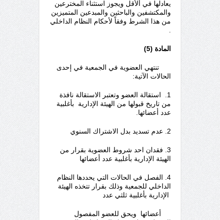
يعادلها في ألأقل ويجوز استثناء المخترعين
والمكتشفين والباحثين والمبدعين المتميزين
من هذا الشرط وفقاً لأحكام النظام الداخلي
.
المادة (
5
)
تنتهي العضوية في الجمعية في إحدى
الحالات الآتية:
1. استقالة العضو وتعتبر الاستقالة نافذة
من تاريخ قبولها من الهيئة الإدارية بأغلبية
عدد أعضائها.
2. عدم تسديد بدل الاشتراك السنوي
3. فقدان احد شروط العضوية بقرار من
الهيئة الإدارية بأغلبية عدد أعضائها
4.
الفصل في الحالات التي يحددها النظام
الداخلي للجمعية وذلك بقرار تتخذه الهيئة
الإدارية بأغلبية ثلثي عدد
أعضائها ويحق للعضو المفصول