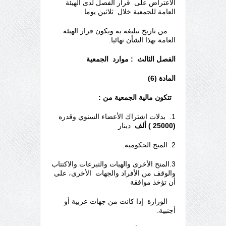
الاعتراض على قرار الفصل لدى الهيئة
العامة للجمعية خلال ثلاثين يوما
من تاريخ تبليغه به ويكون قرار الهيئة
العامة بهذا الشأن نهائيا.
الفصل الثالث
:
موارد الجمعية
المادة (6)
تتكون مالية الجمعية من :
1. بدلات اشتراك الأعضاء السنوي وقدره
(25000 ) ألف
دينار
2. المنح الحكومية.
3.المنح الأخرى والهبات والتبرعات والاكتتاب
والوقف من الأفراد والجهات الأخرى، على
أن تؤخذ موافقة
الوزارة إذا كانت من جهات عربية أو
أجنبية.