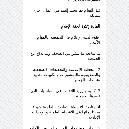
13. القيام بما يسند إليهم من أعمال أخرى
مماثلة.
المادة (27) لجنة
الإعلام
تقوم لجنة الإعلام في الجمعية بالمهام
الآتية :
1. متابعة ما ينشر في الصحف وما يذاع عن
الجمعية
2. التغطية الإعلامية والتحقيقات الصحفية
والتلفزيونية والمنشورات والكتيبات لجميع
نشاطات الجمعية .
3. كتابة وتوزيع اللافتات في المناسبات التي
تعقدها الجمعية
4. متابعة الأنشطة الثقافية والعلمية وتهيئة
مستلزماتها في الأقسام العلمية والوحدات
الإدارية
5. إبراز المساهمات الفردية لمنتسبي الكلية