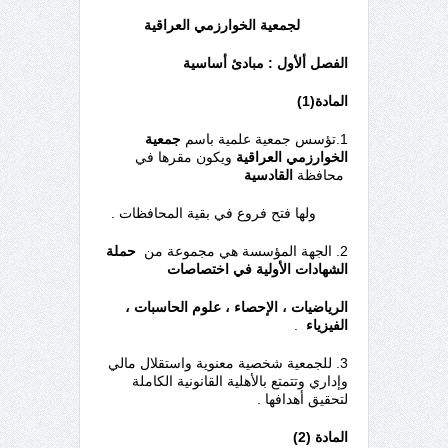
لجمعية الخوارزمي العراقية
الفصل ألأول : مبادئ أساسية
المادة(1)
1.تؤسس جمعية علمية باسم
جمعية
الخوارزمي العراقية
ويكون مقرها في
محافظة
القادسية
ولها فتح فروع في بقية المحافظات .
2. الجهة المؤسسة هي مجموعة من
حملة
الشهادات الأولية في اختصاصات
الرياضيات ، الإحصاء ، علوم الحاسبات ،
الفيزياء
.
3. للجمعية شخصية معنوية واستقلال مالي
وإداري وتتمتع بالأهلية القانونية الكاملة
لتحقيق أهدافها .
المادة (2)