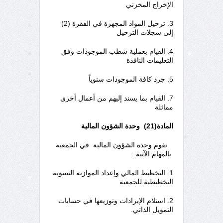
الإخراج المخزني
3. ترحيل المواد المجهزة في الفقرة (2)
إلى سجلات الترحيل
4. القيام بعملية شطب الموجودات وفق
التعليمات النافذة
5. جرد كافة الموجودات سنوياً
7. القيام بما يسند إليهم من أعمال أخرى
مماثلة
المادة(21)
وحدة الشؤون المالية
تقوم وحدة الشؤون المالية في الجمعية
بالمهام الآتية :
1. التخطيط المالي وإعداد الموازنة السنوية
التخطيطية للجمعية
2. استلام الإيرادات وتوزيعها في حسابات
التمويل الذاتي.