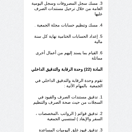
3. مسك سجل المصروفات وسجل اليومية
العامة من خلال ترحيل مستندات الصرف
عليها
4. مسك وتنظيم حسابات مجلة الجمعية .
5. إعداد الحسابات الختامية نهاية كل سنة
مالية
6. القيام بما يسند إليهم من أعمال أخرى
مماثلة
المادة (22) وحدة الرقابة والتدقيق الداخلي
تقوم وحدة الرقابة والتدقيق الداخلي في
الجمعية بالمهام الآتية :
1. تدقيق مستندات الصرف والقيود في
السجلات من حيث صحة الصرف والتنظيم
2. تدقيق قوائم ( الرواتب ،المخصصات ،
السفر والإيفاد ) لمنتسبي الجمعية
3. تدقيق قيود غلق اليوميات المساعدة