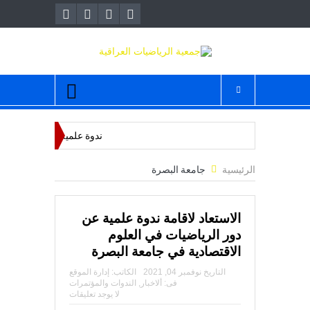
قائمة
ندوة علمية عن الرياضيات ود
الرئيسية
جامعة البصرة
الحفل التأبي
الاستعاد لاقامة ندوة علمية عن
دور الرياضيات في العلوم
احتفالية باليوم العالمي للرياضيات
المؤت
الاقتصادية في جامعة البصرة
احتفالية اليوم 
التاريخ
نوفمبر 04, 2021
الكاتب:
إدارة الموقع
فى:
ألاخبار
,
الندوات والمؤتمرات
لا يوجد تعليقات