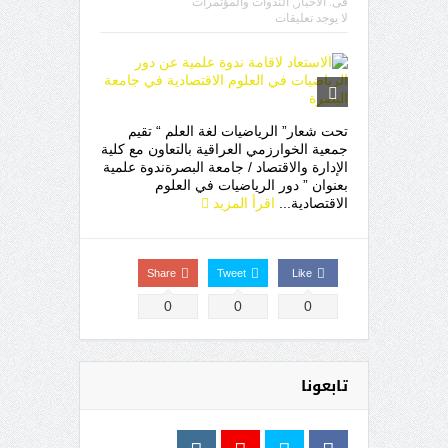
فى:
ألاخبار
,
الندوات والمؤتمرات
لا يوجد تعليقات
تحت شعار” الرياضيات لغة العلم “ تقيم
جمعية الخوارزمي العراقية بالتعاون مع كلية
الإدارة والاقتصاد / جامعة البصرةندوة علمية
بعنوان ” دور الرياضيات في العلوم
الاقتصادية...
اقرأ المزيد
Share
Tweet
Like
0
0
0
تابعونا