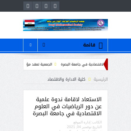
قائمة
ات في العلوم الاقتصادية في جامعة البصرة
الجمعية تعقد مؤتمرها الانتخابي للهيئة
د المسلمين
محاضرة بعنوان ” عمر الخيام والرياضيات “
/ دعوة لحضور والم
الرئيسية
كلية الادارة والاقتصاد
الاستعاد لاقامة ندوة علمية
عن دور الرياضيات في العلوم
الاقتصادية في جامعة البصرة
الكاتب:
إدارة الموقع
التاريخ
نوفمبر 04, 2021