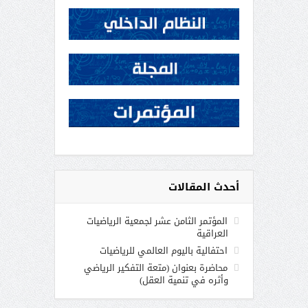
أحدث المقالات
المؤتمر الثامن عشر لجمعية الرياضيات
العراقية
احتفالية باليوم العالمي للرياضيات
محاضرة بعنوان (متعة التفكير الرياضي
وأثره في تنمية العقل)