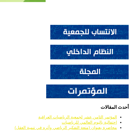
أحدث المقالات
المؤتمر الثامن عشر لجمعية الرياضيات العراقية
احتفالية باليوم العالمي للرياضيات
محاضرة بعنوان (متعة التفكير الرياضي وأثره في تنمية العقل)