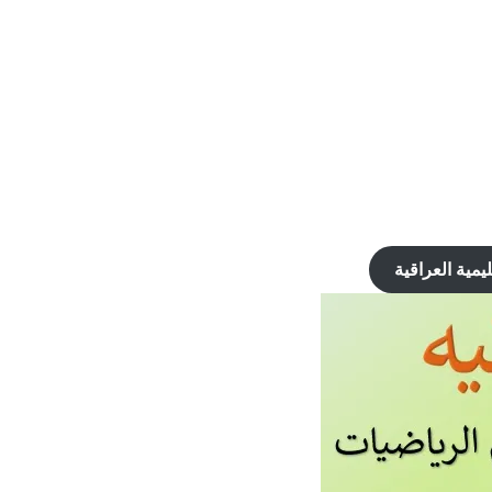
مية العراقية