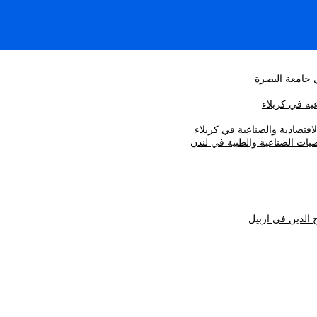
ي جامعة البصرة
ية في كربلاء
اقتصادية والصناعية في كربلاء
يات الصناعية والطبية في لندن
 الدين في اربيل