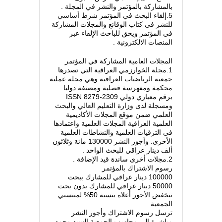
بالمشاركة بالمؤتمر والنشر في المجلة .
5.إلقاء البحث في المؤتمر شرط أساسي
للنشر في كتاب الوقائع والمجلات المشاركة
في المؤتمر ويحق للباحث الإلقاء عبر
المنصات الالكترونية .
المجلات العامية المشاركة في المؤتمر
1.مجلة الخوارزمي العراقية التي تصدرها
جمعية الرياضيات العراقية وهي مجلة عملية
محكمة ومفهرسة فصلية ومصنفة دوليا
برقم معياري دولي ISSN 8279-2309
ومسجلة لدى وزارة التعليم العالي والبحث
العلمي ضمن موقع المجلات الأكاديمية
العلمية العراقية المجلات العلمية واعتمادها
في الترقيات العلمية والنشاطات العلمية
الأخرى. وأجور النشر 130000 مائة وثلاثون
ألف دينار عراقي للبحث الواحد .
2.مجلات أخرى ساندة قيد الإضافة .
رسوم الاشتراك بالمؤتمر
100000 دينار عراقي للمشارك ببحث
50000 دينار عراقي للمشارك بدون بحث
تنخفض الأجور أعلاه بنسبة 50% لمنتسبي
الجمعية
ترسل رسوم الاشتراك وأجور النشر
مباشرة إلى محاسب الجمعية السيد محمد