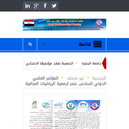
قائمة
قتصادية في جامعة البصرة
الجمعية تعقد مؤتمرها الانتخابي للهيئة الادارية
ندو
محاضرة بعنوان ” عمر الخيام والرياضيات “
/ دعوة لحضور والمشاركة في احتفال 
الرئيسية
غير مصنف
المؤتمر العلمي
الدولي السادس عشر لجمعية الرياضيات العراقية