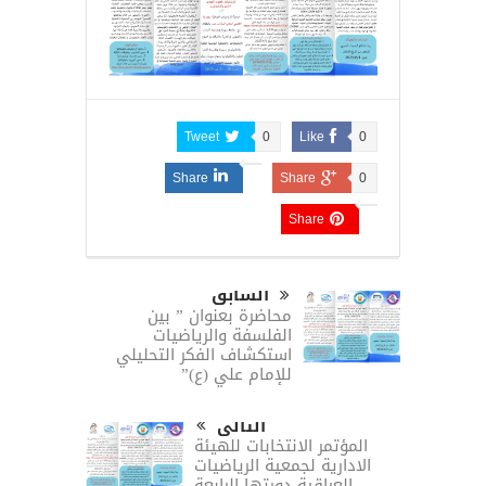
Tweet
0
Like
0
Share
Share
0
Share
السابق
محاضرة بعنوان ” بين
الفلسفة والرياضيات
استكشاف الفكر التحليلي
للإمام علي (ع)”
التالى
المؤتمر الانتخابات للهيئة
الادارية لجمعية الرياضيات
العراقية دورتها الرابعة