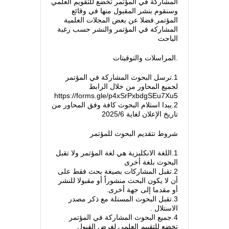
المشاركة في المؤتمر تخضع للتقويم العلمي
وسنقوم بنشر المقبول منها في وقائع
المؤتمر.فضلا عن بعض المجلات العلمية
المشاركة في المؤتمر والنشر حسب رغبة
الباحث
.المراسلات والتوقيتات
1.ترسل البحوث المشاركة في المؤتمر
لجميع المحاور من خلال الرابط
https://forms.gle/p4xSrPxbdgSEu7Xu5
2.يبدا استلام البحوث كافة وفق المحاور من
تاريخ الإعلان لغاية 2025/6
شروط تتقديم البحوث للمؤتمر
1.اللغة الانكليزية هي لغة المؤتمر ولا تقبل
البحوث بلغة أخرى
2.تقبل المشاركات بصيغة بحث فقط على
أن لا يكون البحث منشوراً أو مقبولا للنشر
أو مقدما إلى جهة أخرى.
3.تقبل البحوث المستلة مع ذكر مصدر
الاستلال .
4.جميع البحوث المشاركة في المؤتمر
تخضع للتقييم العلمي لغرض القبول