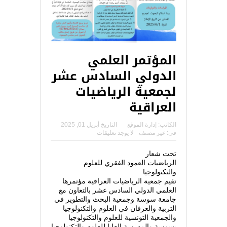
المؤتمر العلمي
الدولي السادس عشر
لجمعية الرياضيات
العراقية
الكاتب:
إدارة الموقع
التاريخ
أبريل 01, 2025
فى:
غير مصنف
لا يوجد تعليقات
تحت شعار
الرياضيات العمود الفقري للعلوم
والتكنولوجيا
تقيم جمعية الرياضيات العراقية مؤتمرها
العلمي الدولي السادس عشر بالتعاون مع
جامعة سوسة وجمعية البحث والتطوير في
التربية والعرفان في العلوم والتكنولوجيا
والجمعية التونسية للعلوم والتكنولوجيا
بسوسة والمدرسة العليا للعلوم والتكنولوجيا