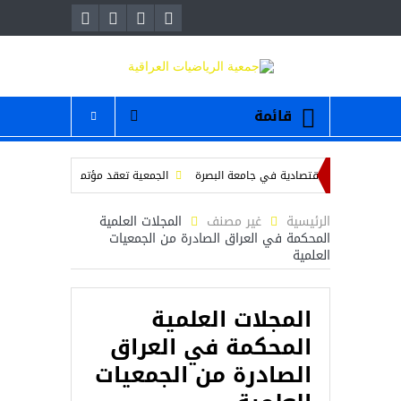
قائمة
 في العلوم الاقتصادية في جامعة البصرة
الجمعية تعقد مؤتمرها الانتخابي للهيئة ال
المسلمين
محاضرة بعنوان ” عمر الخيام والرياضيات “
/ دعوة لحضور والمشا
الرئيسية
غير مصنف
المجلات العلمية
المحكمة في العراق الصادرة من الجمعيات
العلمية
المجلات العلمية
المحكمة في العراق
الصادرة من الجمعيات