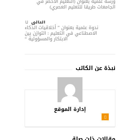
ورشة علمية بعنوان (التعليم الاخضر في
الجامعات طريقا للتعليم العصري)
التالى
ندوة علمية بعنوان ” أخلاقيات الذكاء
الاصطناعي في التعليم : التوازن بين
الابتكار والمسؤولية “
نبذة عن الكاتب
إدارة الموقع
مقالات ذات صلة