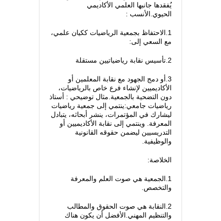
يُفقدها جانبها العلمي الأكاديمي
الحيوي.الأنسب :
1.الاحتفاظ بجمعية الرياضيات ككيان علمي،
مع السعي إلى:
2.تأسيس نقابة رياضياتيين مستقلة
3.أو دمج الجهود مع نقابة المعلمين أو
الأكاديميين لإنشاء فرع خاص بالرياضيات،
دون التضحية بالجمعية.مثال توضيحي : أستاذ
رياضيات جامعي:ينتمي إلى جمعية رياضيات
ليشارك في المؤتمرات، ينشر أبحاثه، يتبادل
المعرفة. وينتمي إلى نقابة الأكاديميين أو
التدريسيين ليضمن حقوقه القانونية
والوظيفية.
الخلاصة:
1.الجمعية هي صوت العلم والمعرفة
والتخصص.
2.النقابة هي صوت الحقوق والمطالب
والتنظيم المهني.الأفضل أن يكون هناك