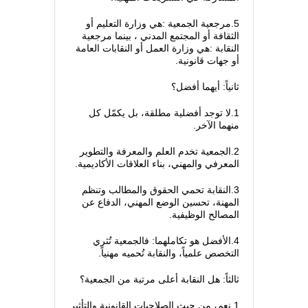
5.مرجعية الجمعية :هي وزارة التعليم أو
الثقافة أو المجتمع المدني ، بينما مرجعية
النقابة :هي وزارة العمل أو النقابات العامة
أو جهات قانونية.
ثانياً: أيهما أفضل؟
1.لا توجد أفضلية مطلقة، بل يكمّل كل
منهما الآخر.
2.الجمعية تخدم العلم والمعرفة والتطوير
المعرفي والمهني، بناء العلاقات الأكاديمية.
3.النقابة تحمي الحقوق والمطالب وتنظم
المهنة، تحسين الوضع المهني، الدفاع عن
المصالح الوظيفية.
4.الأفضل هو تكاملهما: فالجمعية تُثري
التخصص علمياً، والنقابة تُحميه مهنياً.
ثالثاً: هل النقابة أعلى مرتبة من الجمعية؟
1.نعم، من حيث الصلاحيات القانونية والتأثير