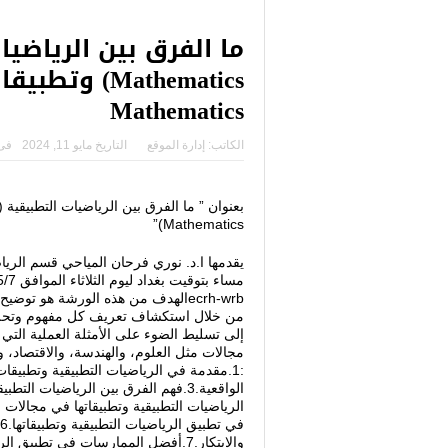
Mathematics
الكاتب:
إدارة الموقع
التاريخ
مايو 11, 2024
فى
Mathematics)”
يقدمها ا.د. نوري فرحان المياحي قسم الريا
ecrh-wrbالهدف من هذه الورشة هو تو
من خلال استكشاف تعريف كل مفهوم وتحليل 
إلى تسليط الضوء على الأمثلة العملية التي 
مجالات مثل العلوم، والهندسة، والاقتصاد، و