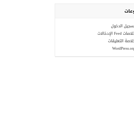
عات
سجيل الدخول
اصات Feed الإدخالات
لاصة التعليقات
WordPress.or