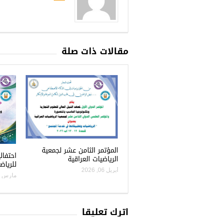
مقالات ذات صلة
المؤتمر الثامن عشر لجمعية
احتفال
الرياضيات العراقية
للرياض
أبريل 06, 2026
مارس 11, 2026
اترك تعليقاً