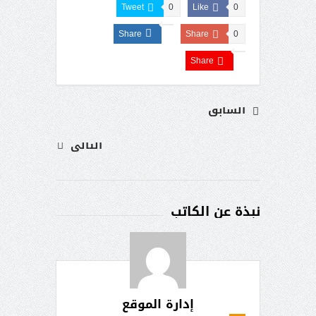
Tweet
0
Like
0
Share
Share
0
Share
السابق
التالى
نبذة عن الكاتب
إدارة الموقع