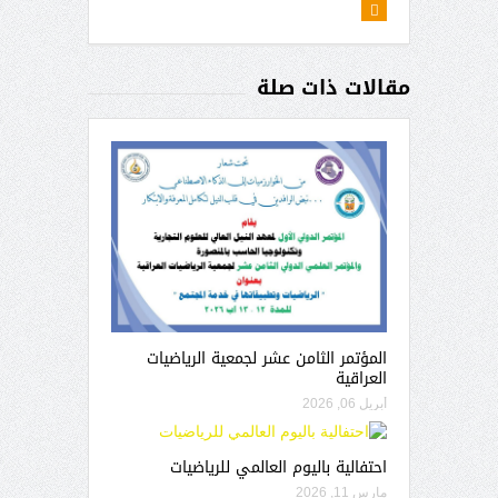
مقالات ذات صلة
المؤتمر الثامن عشر لجمعية الرياضيات
العراقية
أبريل 06, 2026
احتفالية باليوم العالمي للرياضيات
مارس 11, 2026