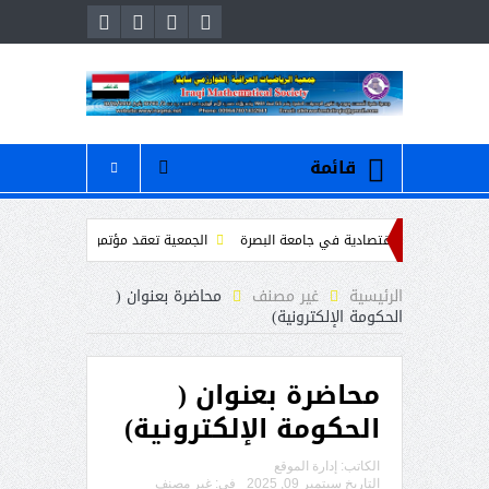
قائمة
ي العلوم الاقتصادية في جامعة البصرة
الجمعية تعقد مؤتمرها الانتخابي للهيئة الاد
مسلمين
محاضرة بعنوان ” عمر الخيام والرياضيات “
/ دعوة لحضور والمشاركة
الرئيسية
غير مصنف
محاضرة بعنوان (
الحكومة الإلكترونية)
محاضرة بعنوان (
الحكومة الإلكترونية)
الكاتب:
إدارة الموقع
التاريخ
سبتمبر 09, 2025
فى:
غير مصنف