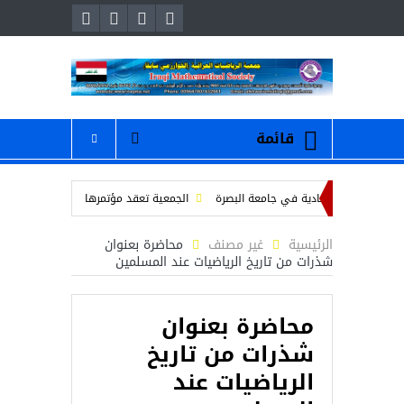
قائمة
العلوم الاقتصادية في جامعة البصرة
الجمعية تعقد مؤتمرها الانتخابي للهيئة الادار
لمين
محاضرة بعنوان ” عمر الخيام والرياضيات “
/ دعوة لحضور والمشاركة 
الرئيسية
غير مصنف
محاضرة بعنوان
شذرات من تاريخ الرياضيات عند المسلمين
محاضرة بعنوان
شذرات من تاريخ
الرياضيات عند