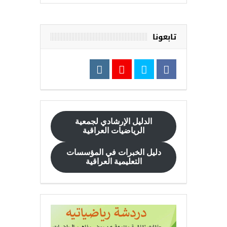
تابعونا
الدليل الإرشادي
لجمعية
الرياضيات العراقية
دليل الخبرات في المؤسسات
التعليمية العراقية