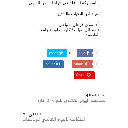
والمشاركة الفاعلة في إثراء النقاش العلمي
مع خالص التحيات والتقدير
أ.د. نوري فرحان المياحي
قسم الرياضيات / كلية العلوم / جامعة
القادسية
Tweet
0
Like
0
Share
Share
0
Share
السابق
بمناسبة اليوم العالمي للمرأة (8 آذار)
التالى
احتفالية باليوم العالمي للرياضيات