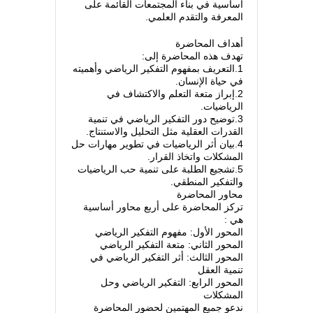
أساسية في بناء المجتمعات القائمة على
المعرفة والتقدم العلمي.
أهداف المحاضرة
تهدف هذه المحاضرة إلى:
1.التعريف بمفهوم التفكير الرياضي وأهميته
في حياة الإنسان.
2.إبراز متعة التعلم والاكتشاف في
الرياضيات.
3.توضيح دور التفكير الرياضي في تنمية
القدرات العقلية مثل التحليل والاستنتاج.
4.بيان أثر الرياضيات في تطوير مهارات حل
المشكلات واتخاذ القرار.
5.تشجيع الطلبة على تنمية حب الرياضيات
والتفكير المنطقي.
محاور المحاضرة
تركز المحاضرة على أربع محاور أساسية
هي :
المحور الأول: مفهوم التفكير الرياضي
المحور الثاني: متعة التفكير الرياضي
المحور الثالث: أثر التفكير الرياضي في
تنمية العقل
المحور الرابع: التفكير الرياضي وحل
المشكلات
ندعو جميع المهتمين لحضور المحاضرة