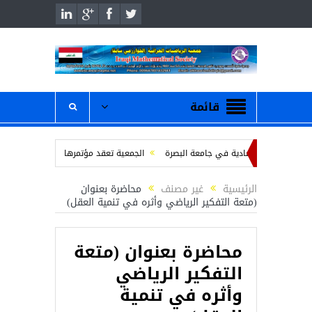
قائمة
لعلوم الاقتصادية في جامعة البصرة
الجمعية تعقد مؤتمرها الانتخابي للهيئة الاداري
مين
محاضرة بعنوان ” عمر الخيام والرياضيات “
/ دعوة لحضور والمشاركة ف
الرئيسية
غير مصنف
محاضرة بعنوان
(متعة التفكير الرياضي وأثره في تنمية العقل)
محاضرة بعنوان (متعة
التفكير الرياضي
وأثره في تنمية