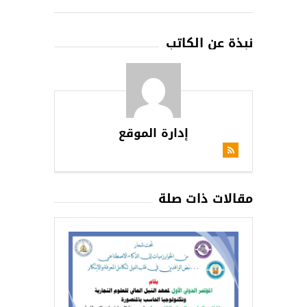
نبذة عن الكاتب
إدارة الموقع
مقالات ذات صلة