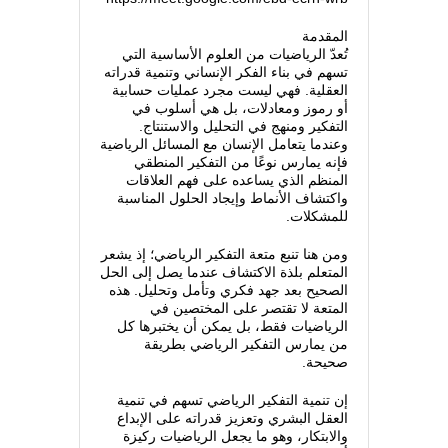
المقدمة
تُعدّ الرياضيات من العلوم الأساسية التي
تسهم في بناء الفكر الإنساني وتنمية قدراته
العقلية. فهي ليست مجرد عمليات حسابية
أو رموز ومعادلات، بل هي أسلوب في
التفكير ومنهج في التحليل والاستنتاج.
وعندما يتعامل الإنسان مع المسائل الرياضية
فإنه يمارس نوعًا من التفكير المنطقي
المنظم الذي يساعده على فهم العلاقات
واكتشاف الأنماط وإيجاد الحلول المناسبة
للمشكلات.
ومن هنا تنبع متعة التفكير الرياضي؛ إذ يشعر
المتعلم بلذة الاكتشاف عندما يصل إلى الحل
الصحيح بعد جهد فكري وتأمل وتحليل. هذه
المتعة لا تقتصر على المختصين في
الرياضيات فقط، بل يمكن أن يختبرها كل
من يمارس التفكير الرياضي بطريقة
صحيحة.
إن تنمية التفكير الرياضي تسهم في تنمية
العقل البشري وتعزيز قدراته على الإبداع
والابتكار، وهو ما يجعل الرياضيات ركيزة