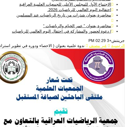
الاجتماع الأول للمجلس الأعلى للجمعيات العلمية العراقية
احتفالية اليوم العالمي للرياضيات 2026.
محاضرة بعنوان شذرات من تاريخ الرياضيات عند المسلمين
محاضرة بعنوان ” عمر الخيام والرياضيات “
/ دعوة لحضور والمشاركة في احتفال اليوم العالمي للرياضيات
جرينتش+3 02:29 PM
الرئيسية
غير مصنف
ندوة علمية بعنوان ( الاحصاء ودوره في تطوير استرات