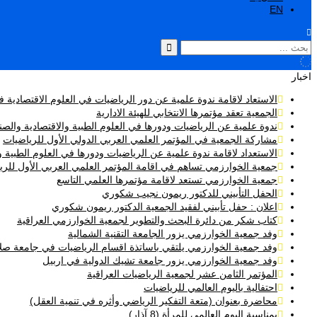
EN
اخبار
الاستعاد لاقامة ندوة علمية عن دور الرياضيات في العلوم الاقتصادية 
الجمعية تعقد مؤتمرها الانتخابي للهيئة الادارية
ندوة علمية عن الرياضيات ودورها في العلوم الطبية والاقتصادية والصن
مشاركة الجمعية في المؤتمر العلمي العربي الدولي الأول للرياضيات
الاستعداد لاقامة ندوة علمية عن الرياضيات ودورها في العلوم الطبية و
جمعية الخوارزمي تساهم في اقامة المؤتمر العلمي العربي الأول للري
جمعية الخوارزمي تستعد لاقامة مؤتمرها العلمي التاسع
الحفل التأبيني للدكتور ريمون نجيب شكوري
اعلان : حفل تأبيني لفقيد الجمعية الدكتور ريمون شكوري
كتاب شكر من دائرة البحث والتطوير لجمعية الخوارزمي العراقية
وفد جمعية الخوارزمي يزور الجامعة التقنية الشمالية
وفد جمعية الخوارزمي يلتقي باساتذة اقسام الرياضيات في جامعة صلا
وفد جمعية الخوارزمي يزور جامعة تشيك الدولية في اربيل
المؤتمر الثامن عشر لجمعية الرياضيات العراقية
احتفالية باليوم العالمي للرياضيات
محاضرة بعنوان (متعة التفكير الرياضي وأثره في تنمية العقل)
بمناسبة اليوم العالمي للمرأة (8 آذار)