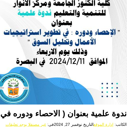
ندوة علمية بعنوان ( الاحصاء ودوره في
الكاتب:
إدارة الموقع
التاريخ
نوفمبر 27, 2024
فى:
غير مصنف
لا يوجد تعليقات