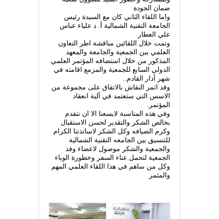
ضمان الجودة
واما اللقاء الثاني كان مع السيدة رئيس
الجامعة التقنية الشمالية أ. د علياء عباس
علي العطار
وتمت خلال اللقائين مناقشة اطر التعاون
العلمي بين الجمعية والجامعة والمعهد
المذكور من خلال استضافه المؤتمر العلمي
الدولي السابع للجمعية والمزمع اقامته في
شهر آذار القادم..
وقد اثمر النقاش بالاتفاق على مجموعة من
الاسس التي ستعتمد في آلية انعقاد
المؤتمر.
وفي هذه المناسبة لايسعنا الا ان نتقدم
بخالص الشكر والتقدير لحسن الاستقبال
وكرم الضيافه وكل الشكر لاساتذتنا الكرام
للتنسيق بين الجامعه التقنية الشمالية
والجمعية والشكر موصول لاعضاء وفد
الجمعية لتحمل عناء السفر وخطورة الوباء
وكل من ساهم في هذا اللقاء العلمي المهم
والمثمر