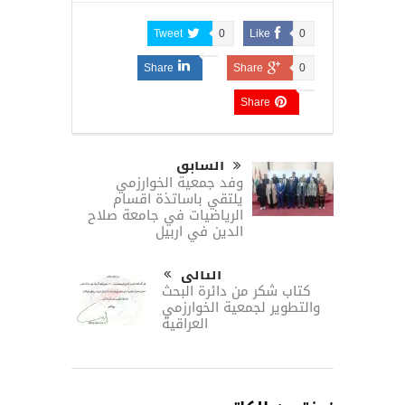
Tweet
0
Like
0
Share
Share
0
Share
السابق
وفد جمعية الخوارزمي
يلتقي باساتذة اقسام
الرياضيات في جامعة صلاح
الدين في اربيل
التالى
كتاب شكر من دائرة البحث
والتطوير لجمعية الخوارزمي
العراقية