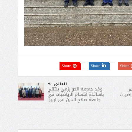
Share
Share
Share
التالى
وفد جمعية الخوارزمي يلتقي
ر
باساتذة اقسام الرياضيات في
اضيات
جامعة صلاح الدين في اربيل