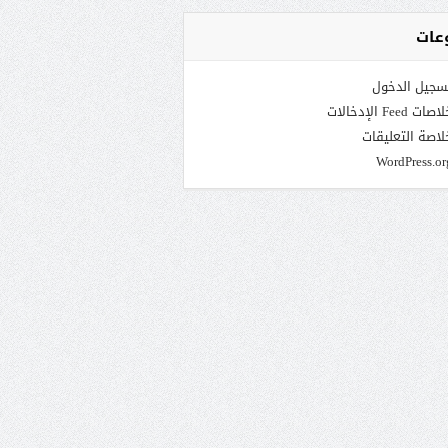
عات
سجيل الدخول
صات Feed الإدخالات
لاصة التعليقات
WordPress.or