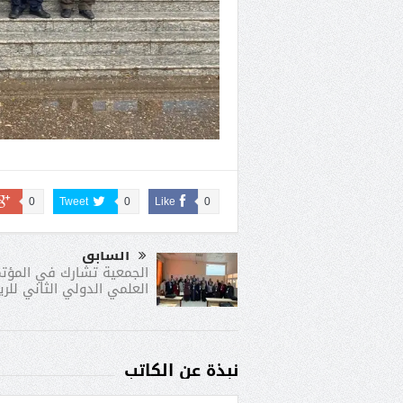
0
Tweet
0
Like
0
السابق
الجمعية تشارك في المؤتم
العلمي الدولي الثاني للري
نبذة عن الكاتب