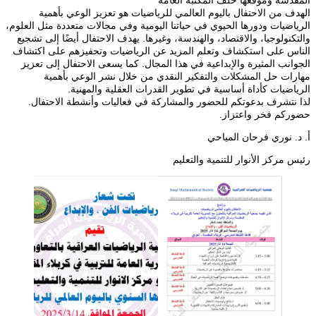
الهدف من الاحتفال باليوم العالمي للرياضيات هو تعزيز الوعي بأهمية
الرياضيات ودورها الحيوي في حياتنا اليومية وفي مجالات متعددة مثل العلوم،
والتكنولوجيا، والاقتصاد، والهندسة، وغيرها. يهدف الاحتفال أيضًا إلى تشجيع
الناس على استكشاف وتعلم المزيد عن الرياضيات وتحفيزهم على اكتشاف
الجوانب المثيرة والإبداعية في هذا المجال. كما يسعى الاحتفال إلى تعزيز
مهارات حل المشكلات والتفكير النقدي من خلال نشر الوعي بأهمية
الرياضيات كأداة أساسية في تطوير القدرات العقلية والمهنية.
لذا نتشرف بدعوتكم للحضور والمشاركة في فعاليات وأنشطة الاحتفال.
حضوركم فخر واعتزاز.
أ. د. نوري فرحان المياحي
رئيس مركز الأنوار للتنمية والتعليم