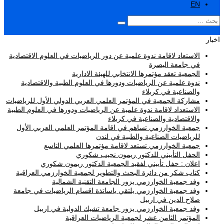
EN
اخبار
الاستعاد لاقامة ندوة علمية عن دور الرياضيات في العلوم الاقتصادية
في جامعة البصرة
الجمعية تعقد مؤتمرها الانتخابي للهيئة الادارية
ندوة علمية عن الرياضيات ودورها في العلوم الطبية والاقتصادية
والصناعية في كربلاء
مشاركة الجمعية في المؤتمر العلمي العربي الدولي الأول للرياضيات
الاستعداد لاقامة ندوة علمية عن الرياضيات ودورها في العلوم الطبية
والاقتصادية والصناعية في كربلاء
جمعية الخوارزمي تساهم في اقامة المؤتمر العلمي العربي الأول
للرياضيات الصناعية والطبية في لندن
جمعية الخوارزمي تستعد لاقامة مؤتمرها العلمي التاسع
الحفل التأبيني للدكتور ريمون نجيب شكوري
اعلان : حفل تأبيني لفقيد الجمعية الدكتور ريمون شكوري
كتاب شكر من دائرة البحث والتطوير لجمعية الخوارزمي العراقية
وفد جمعية الخوارزمي يزور الجامعة التقنية الشمالية
وفد جمعية الخوارزمي يلتقي باساتذة اقسام الرياضيات في جامعة
صلاح الدين في اربيل
وفد جمعية الخوارزمي يزور جامعة تشيك الدولية في اربيل
المؤتمر الثامن عشر لجمعية الرياضيات العراقية